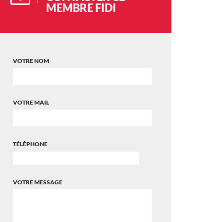
MEMBRE FIDI
VOTRE NOM
VOTRE MAIL
TÉLÉPHONE
VOTRE MESSAGE